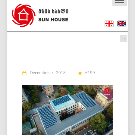
December
2018
6199
21