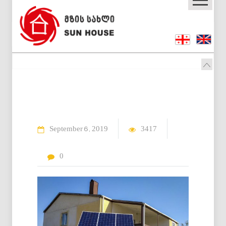
September
2019
3417
6
0