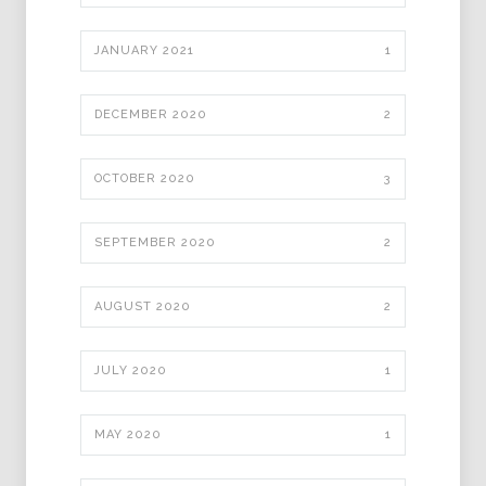
JANUARY 2021
1
DECEMBER 2020
2
OCTOBER 2020
3
SEPTEMBER 2020
2
AUGUST 2020
2
JULY 2020
1
MAY 2020
1