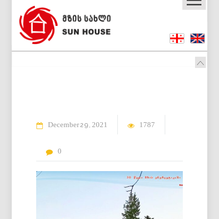
December
2021
1787
29
0