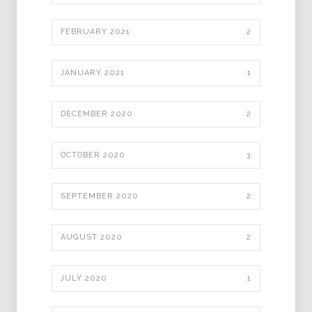
FEBRUARY 2021
2
JANUARY 2021
1
DECEMBER 2020
2
OCTOBER 2020
3
SEPTEMBER 2020
2
AUGUST 2020
2
JULY 2020
1