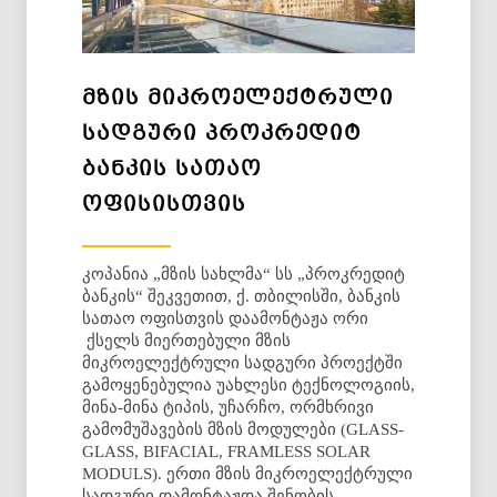
ᲛᲖᲘᲡ ᲛᲘᲙᲠᲝᲔᲚᲔᲥᲢᲠᲣᲚᲘ
ᲡᲐᲓᲒᲣᲠᲘ ᲞᲠᲝᲙᲠᲔᲓᲘᲢ
ᲑᲐᲜᲙᲘᲡ ᲡᲐᲗᲐᲝ
ᲝᲤᲘᲡᲘᲡᲗᲕᲘᲡ
კოპანია „მზის სახლმა“ სს „პროკრედიტ
ბანკის“ შეკვეთით, ქ. თბილისში, ბანკის
სათაო ოფისთვის დაამონტაჟა ორი
ქსელს მიერთებული მზის
მიკროელექტრული სადგური პროექტში
გამოყენებულია უახლესი ტექნოლოგიის,
მინა-მინა ტიპის, უჩარჩო, ორმხრივი
გამომუშავების მზის მოდულები (GLASS-
GLASS, BIFACIAL, FRAMLESS SOLAR
MODULS). ერთი მზის მიკროელექტრული
სადგური დამონტაჟდა შენობის