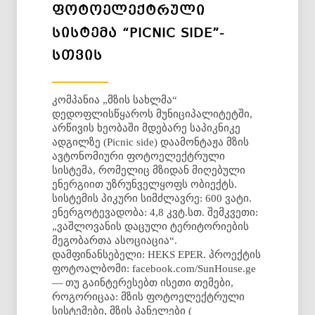
ᲤᲝᲢᲝᲔᲚᲔᲥᲢᲠᲣᲚᲘ
ᲡᲘᲡᲢᲔᲛᲐ “PICNIC SIDE”-
ᲡᲗᲕᲘᲡ
კომპანია „მზის სახლმა“
დედოფლისწყაროს მუნიციპალიტეტში,
არწივის ხეობაში მდებარე საპიკნიკე
ადგილზე (Picnic side) დაამონტაჟა მზის
ავტონომიური ფოტოელექტრული
სისტემა, რომელიც მზიდან მიღებული
ენერგიით უზრუნველყოფს ობიექტს.
სისტემის პიკური სიმძლავრე: 600 ვატი.
ენერგოტევადობა: 4,8 კვტ.სთ. შემკვეთი:
„ვაშლოვანის დაცული ტერიტორიების
მეგობართა ასოციაცია“.
დამფინანსებელი: HEKS EPER. პროექტის
ფოტოალბომი: facebook.com/SunHouse.ge
— თუ გაინტერესებთ ისეთი თემები,
როგორიცაა: მზის ფოტოელექტრული
სისტემები, მზის პანელები (