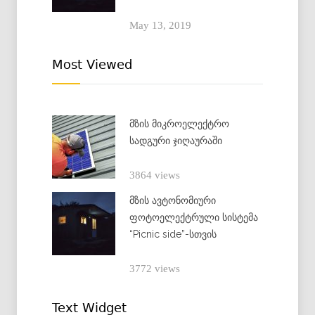
May 13, 2019
Most Viewed
მზის მიკროელექტრო
სადგური ჯიღაურაში
3864 views
მზის ავტონომიური
ფოტოელექტრული სისტემა
“Picnic side”-სთვის
3772 views
Text Widget