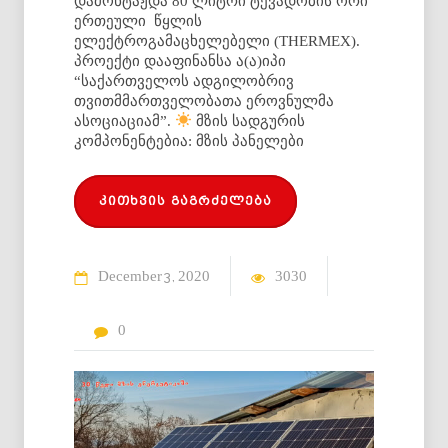
დამონტაჟდა 80 ლიტრი ტევადობის ორი
ერთეული წყლის
ელექტროგამაცხელებელი (THERMEX).
პროექტი დააფინანსა ა(ა)იპი
“საქართველოს ადგილობრივ
თვითმმართველობათა ეროვნულმა
ასოციაციამ”.
მზის სადგურის
კომპონენტებია: მზის პანელები
კითხვის გაგრძელება
December
2020
3030
3
0