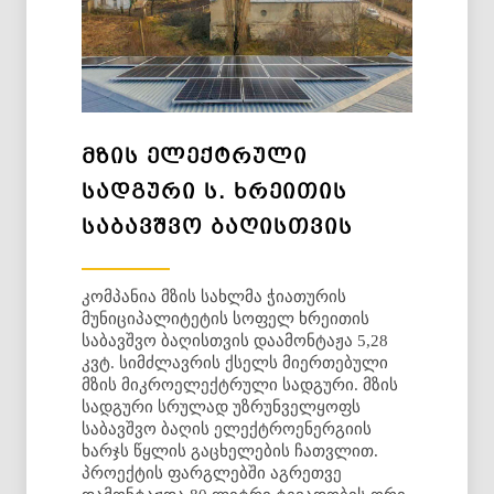
ᲛᲖᲘᲡ ᲔᲚᲔᲥᲢᲠᲣᲚᲘ
ᲡᲐᲓᲒᲣᲠᲘ Ს. ᲮᲠᲔᲘᲗᲘᲡ
ᲡᲐᲑᲐᲕᲨᲕᲝ ᲑᲐᲦᲘᲡᲗᲕᲘᲡ
კომპანია მზის სახლმა ჭიათურის
მუნიციპალიტეტის სოფელ ხრეითის
საბავშვო ბაღისთვის დაამონტაჟა 5,28
კვტ. სიმძლავრის ქსელს მიერთებული
მზის მიკროელექტრული სადგური. მზის
სადგური სრულად უზრუნველყოფს
საბავშვო ბაღის ელექტროენერგიის
ხარჯს წყლის გაცხელების ჩათვლით.
პროექტის ფარგლებში აგრეთვე