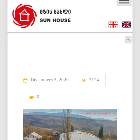
December
2020
3124
16
0