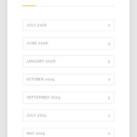
JULY 2026
1
JUNE 2026
4
JANUARY 2026
5
OCTOBER 2025
1
SEPTEMBER 2025
3
JULY 2025
1
MAY 2025
1