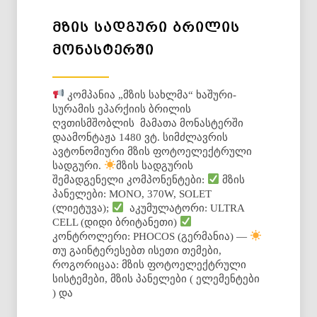
ᲛᲖᲘᲡ ᲡᲐᲓᲒᲣᲠᲘ ᲑᲠᲘᲚᲘᲡ
ᲛᲝᲜᲐᲡᲢᲔᲠᲨᲘ
კომპანია „მზის სახლმა“ ხაშური-
სურამის ეპარქიის ბრილის
ღვთისმშობლის მამათა მონასტერში
დაამონტაჟა 1480 ვტ. სიმძლავრის
ავტონომიური მზის ფოტოელექტრული
სადგური.
მზის სადგურის
შემადგენელი კომპონენტები:
მზის
პანელები: MONO, 370W, SOLET
(ლიეტუვა);
აკუმულატორი: ULTRA
CELL (დიდი ბრიტანეთი)
კონტროლერი: PHOCOS (გერმანია) —
თუ გაინტერესებთ ისეთი თემები,
როგორიცაა: მზის ფოტოელექტრული
სისტემები, მზის პანელები ( ელემენტები
) და