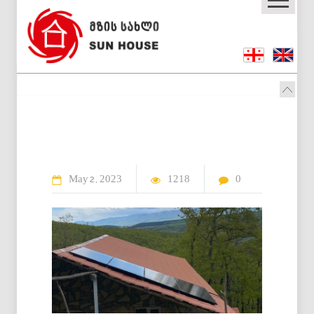
May
2023
1218
0
2