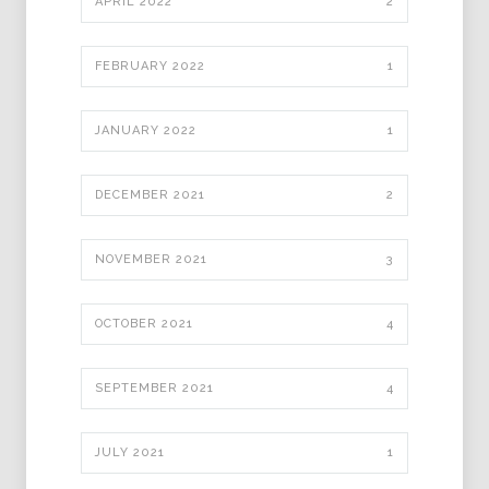
APRIL 2022
2
FEBRUARY 2022
1
JANUARY 2022
1
DECEMBER 2021
2
NOVEMBER 2021
3
OCTOBER 2021
4
SEPTEMBER 2021
4
JULY 2021
1