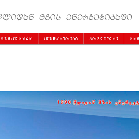
ჩვენ შესახებ
მომსახურება
პროექტები
სა