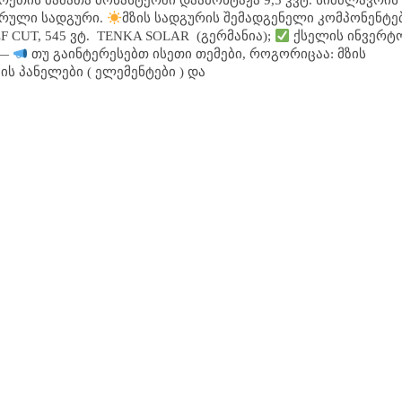
რეთის მამათა მონასტერში დაამონტაჟა 9,5 კვტ. სიმძლავრის
ტრული სადგური.
მზის სადგურის შემადგენელი კომპონენტე
F CUT, 545 ვტ. TENKA SOLAR (გერმანია);
ქსელის ინვერტ
 —
თუ გაინტერესებთ ისეთი თემები, როგორიცაა: მზის
ს პანელები ( ელემენტები ) და