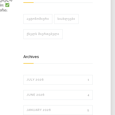
 ქსელს
ბი:
ორი:
ᲐᲕᲢᲝᲜᲝᲛᲘᲣᲠᲘ
ᲡᲘᲐᲮᲚᲔᲔᲑᲘ
ᲥᲡᲔᲚᲡ ᲛᲘᲔᲠᲗᲔᲑᲣᲚᲘ
Archives
JULY 2026
1
JUNE 2026
4
JANUARY 2026
5