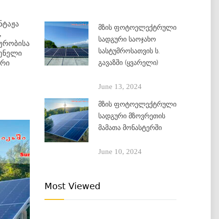
ნტაჟა
მზის ფოტოელექტრული
,
სადგური საოჯახო
ურობისა
სასტუმროსათვის ს.
გენელი
გავაზში (ყვარელი)
ური
June 13, 2024
მზის ფოტოელექტრული
სადგური მზოვრეთის
მამათა მონასტერში
June 10, 2024
Most Viewed