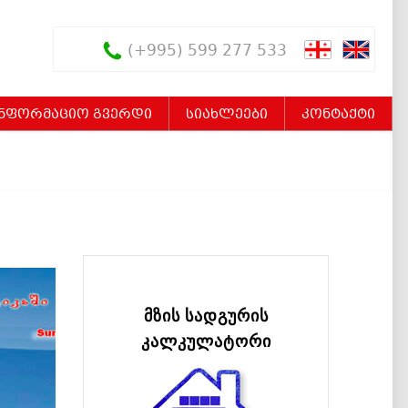
(+995) 599 277 533
ინფორმაციო გვერდი
სიახლეები
კონტაქტი
მზის სადგურის
კალკულატორი