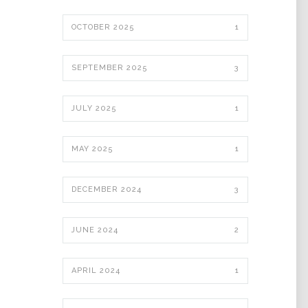
OCTOBER 2025
1
SEPTEMBER 2025
3
JULY 2025
1
MAY 2025
1
DECEMBER 2024
3
JUNE 2024
2
APRIL 2024
1