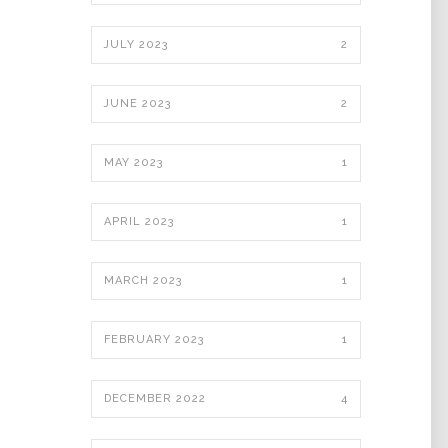
JULY 2023
2
JUNE 2023
2
MAY 2023
1
APRIL 2023
1
MARCH 2023
1
FEBRUARY 2023
1
DECEMBER 2022
4