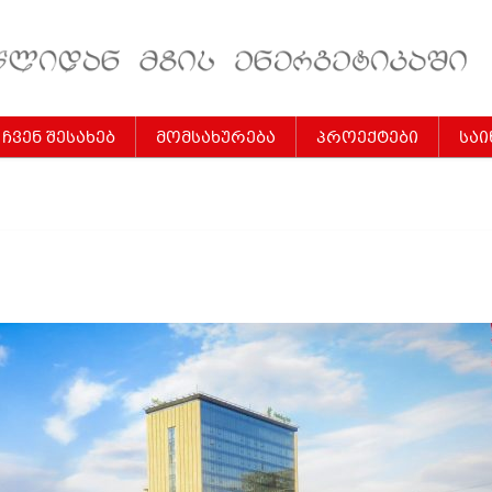
ჩვენ შესახებ
მომსახურება
პროექტები
სა