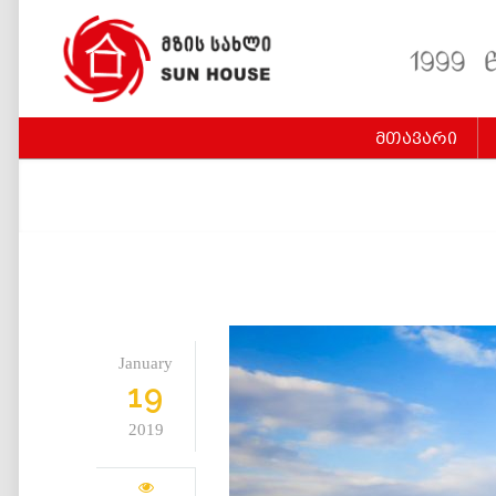
მთავარი
January
19
2019