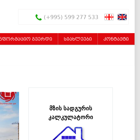
(+995) 599 277 533
ინფორმაციო გვერდი
სიახლეები
კონტაქტი
მზის სადგურის
კალკულატორი