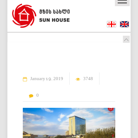
January
2019
3748
19
0