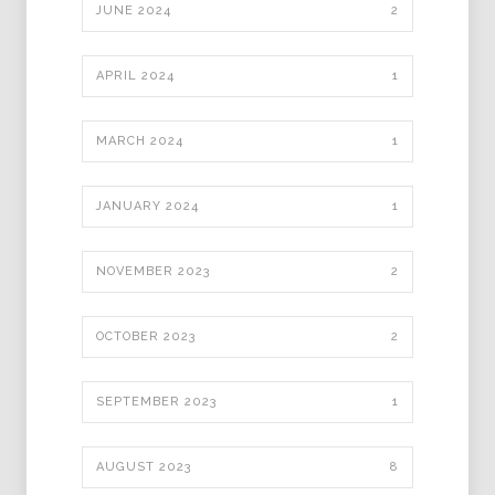
JUNE 2024
2
APRIL 2024
1
MARCH 2024
1
JANUARY 2024
1
NOVEMBER 2023
2
OCTOBER 2023
2
SEPTEMBER 2023
1
AUGUST 2023
8