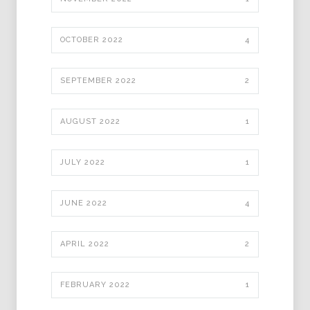
OCTOBER 2022
4
SEPTEMBER 2022
2
AUGUST 2022
1
JULY 2022
1
JUNE 2022
4
APRIL 2022
2
FEBRUARY 2022
1