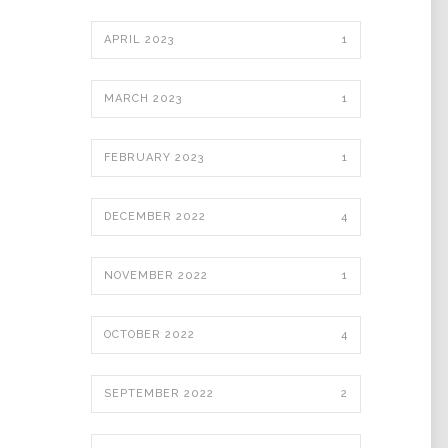
APRIL 2023
1
MARCH 2023
1
FEBRUARY 2023
1
DECEMBER 2022
4
NOVEMBER 2022
1
OCTOBER 2022
4
SEPTEMBER 2022
2