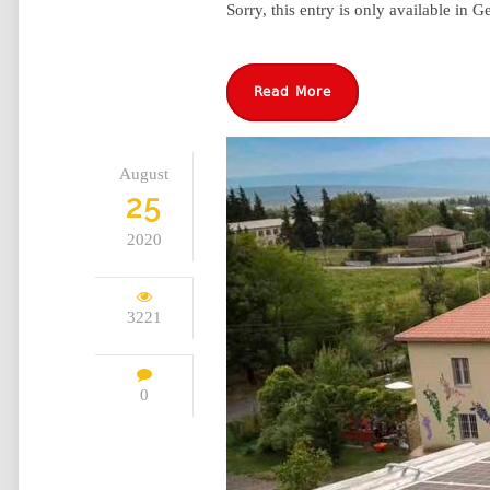
Sorry, this entry is only available in G
Read More
August
25
2020
3221
0