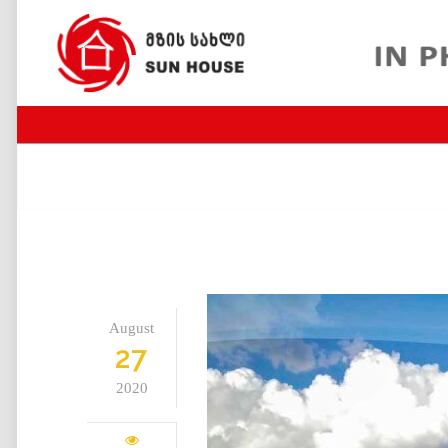
August
27
2020