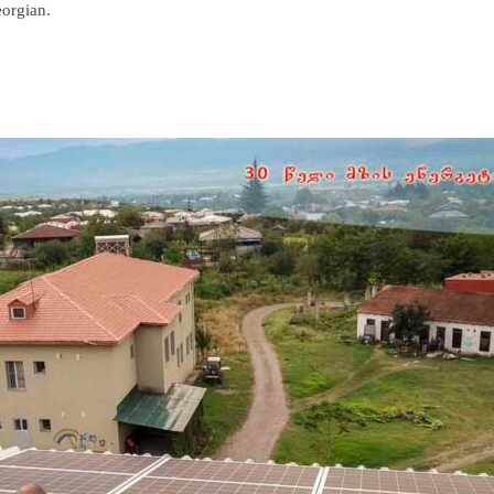
eorgian.