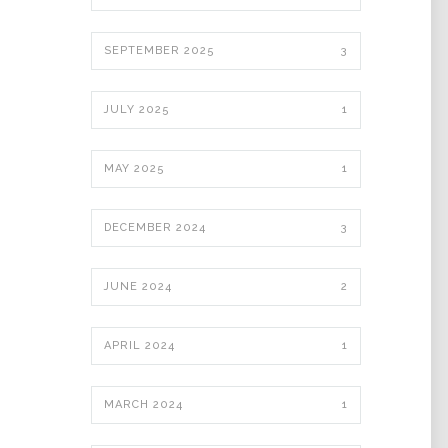
SEPTEMBER 2025
3
JULY 2025
1
MAY 2025
1
DECEMBER 2024
3
JUNE 2024
2
APRIL 2024
1
MARCH 2024
1