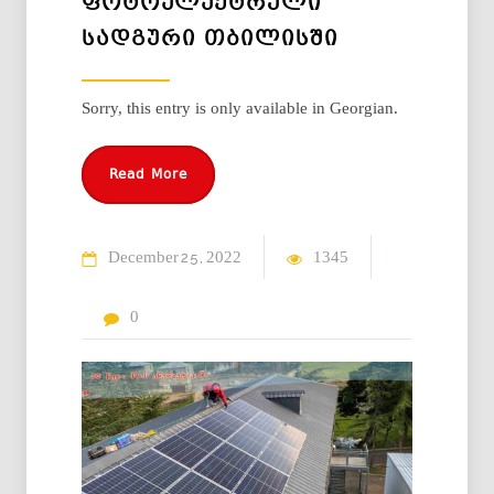
ᲤᲝᲢᲝᲔᲚᲔᲥᲢᲠᲣᲚᲘ
ᲡᲐᲓᲒᲣᲠᲘ ᲗᲑᲘᲚᲘᲡᲨᲘ
Sorry, this entry is only available in Georgian.
Read More
December
2022
1345
25
0