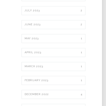
JULY 2023
2
JUNE 2023
2
MAY 2023
1
APRIL 2023
1
MARCH 2023
1
FEBRUARY 2023
1
DECEMBER 2022
4