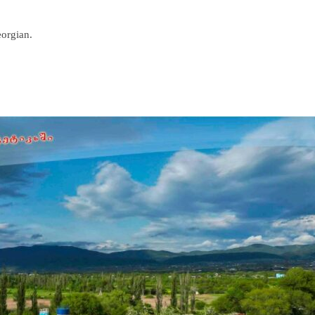
eorgian.