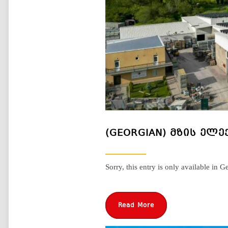
(GEORGIAN) ᲛᲖᲘᲡ ᲔᲚ
Sorry, this entry is only available in G
Read More