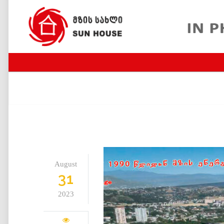
August
31
2023