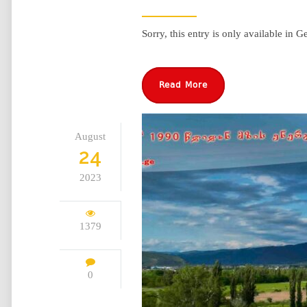
Sorry, this entry is only available in G
Read More
August
24
2023
1379
0