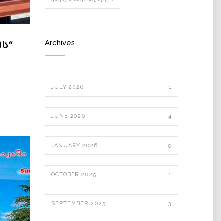
Archives
Ს“
JULY 2026
1
JUNE 2026
4
JANUARY 2026
5
OCTOBER 2025
1
SEPTEMBER 2025
3