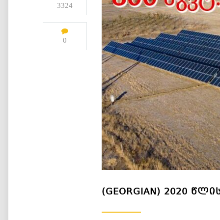
3324
0
(GEORGIAN) 2020 ᲬᲚᲘ