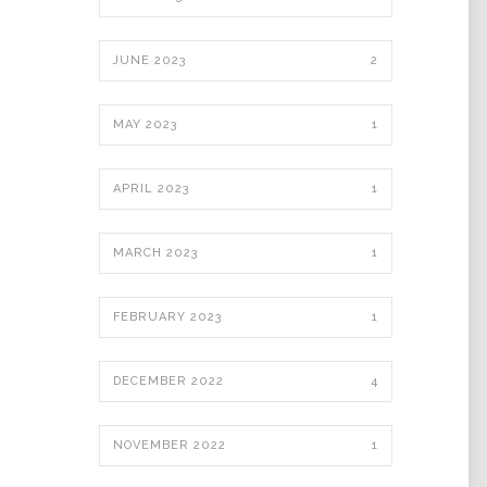
JUNE 2023
2
MAY 2023
1
APRIL 2023
1
MARCH 2023
1
FEBRUARY 2023
1
DECEMBER 2022
4
NOVEMBER 2022
1