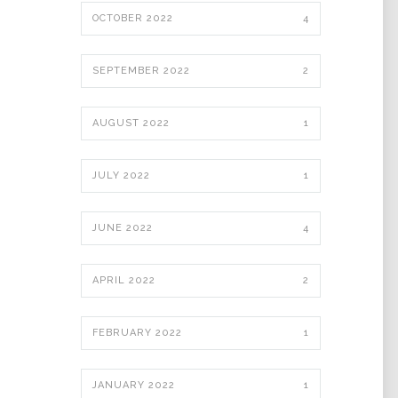
OCTOBER 2022
4
SEPTEMBER 2022
2
AUGUST 2022
1
JULY 2022
1
JUNE 2022
4
APRIL 2022
2
FEBRUARY 2022
1
JANUARY 2022
1