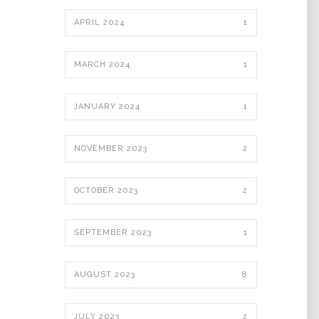
APRIL 2024
1
MARCH 2024
1
JANUARY 2024
1
NOVEMBER 2023
2
OCTOBER 2023
2
SEPTEMBER 2023
1
AUGUST 2023
8
JULY 2023
2