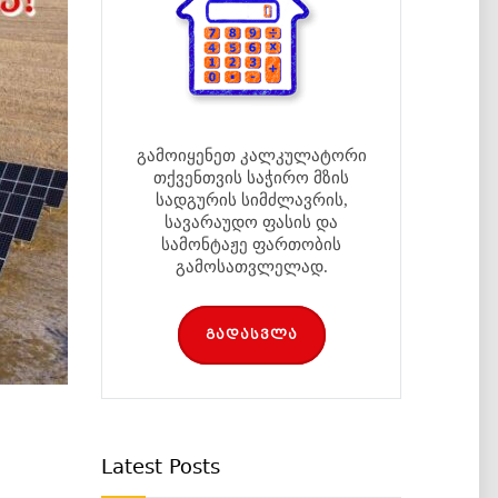
გამოიყენეთ კალკულატორი
თქვენთვის საჭირო მზის
სადგურის სიმძლავრის,
სავარაუდო ფასის და
სამონტაჟე ფართობის
გამოსათვლელად.
გადასვლა
Latest Posts